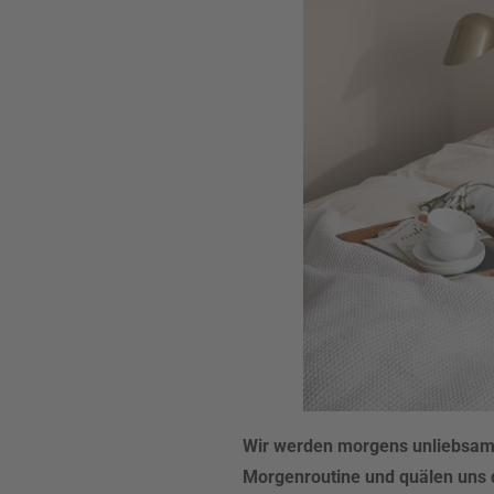
Wir werden morgens unliebsam
Morgenroutine und quälen uns d