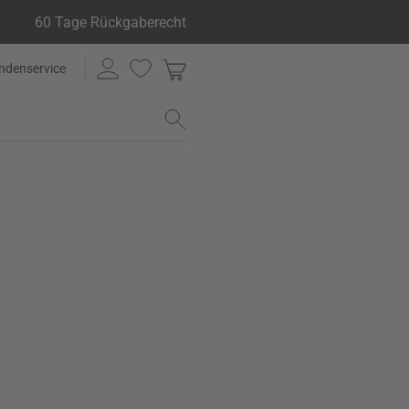
60 Tage Rückgaberecht
ndenservice