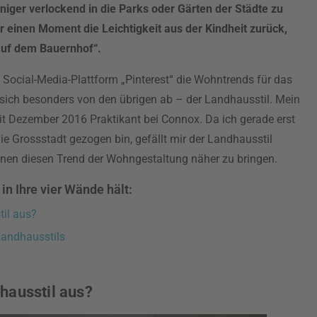
niger verlockend in die Parks oder Gärten der Städte zu
 einen Moment die Leichtigkeit aus der Kindheit zurück,
auf dem Bauernhof“.
ie Social-Media-Plattform „Pinterest“ die Wohntrends für das
sich besonders von den übrigen ab – der Landhausstil. Mein
it Dezember 2016 Praktikant bei Connox. Da ich gerade erst
ie Grossstadt gezogen bin, gefällt mir der Landhausstil
Ihnen diesen Trend der Wohngestaltung näher zu bringen.
in Ihre vier Wände hält:
il aus?
Landhausstils
hausstil aus?