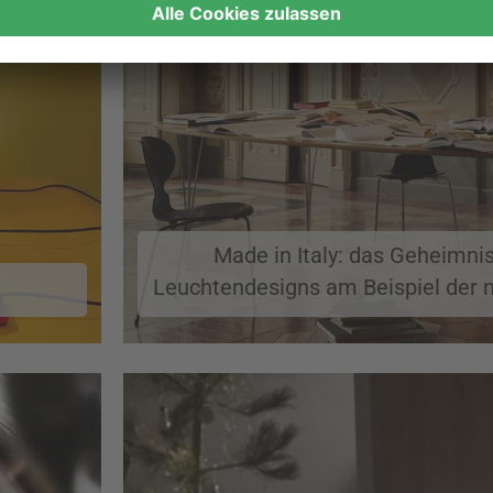
Made in Italy: das Geheimnis
Leuchtendesigns am Beispiel der 