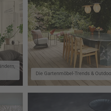
ändern,
Die Gartenmöbel-Trends & Outdoo