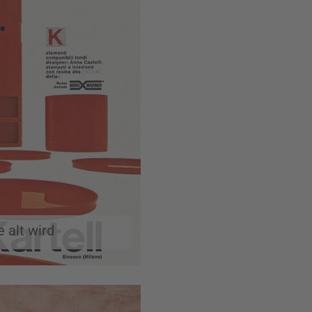
 alt wird