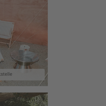
stelle