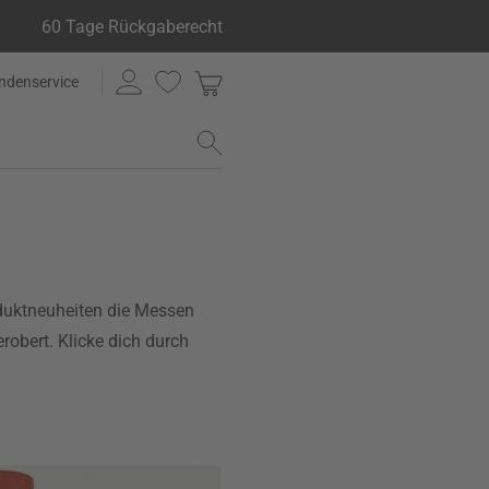
60 Tage Rückgaberecht
ndenservice
oduktneuheiten die Messen
obert. Klicke dich durch