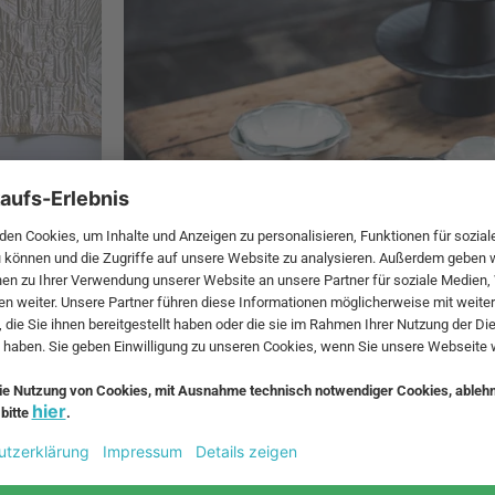
Crafted Authentic