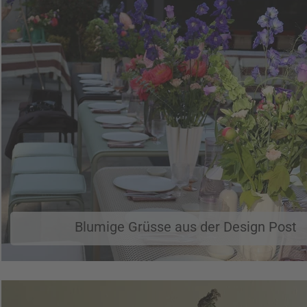
Blumige Grüsse aus der Design Post