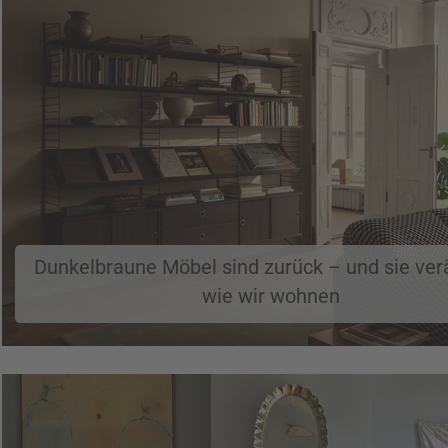
Dunkelbraune Möbel sind zurück – und sie ver
wie wir wohnen