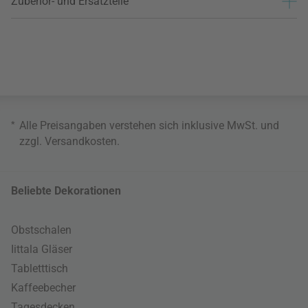
Zubehör- und Ersatzteile
*
Alle Preisangaben verstehen sich inklusive MwSt. und
zzgl.
Versandkosten
.
Beliebte Dekorationen
Obstschalen
Iittala Gläser
Tabletttisch
Kaffeebecher
Tagesdecken