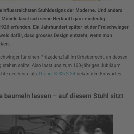
r einflussreichsten Stuhldesigns der Moderne. Und anders
n Möbeln lässt sich seine Herkunft ganz eindeutig
926 erfunden. Ein Jahrhundert später ist der Freischwinger
Beweis dafür, dass grosses Design entsteht, wenn man
nken.
schwinger für einen Präzedenzfall im Urheberrecht, an dessen
stehen sollte. Also lasst uns zum 100-jährigen Jubiläum
chte des heute als
Thonet S 33/S 34
bekannten Entwurfes
ne baumeln lassen – auf diesem Stuhl sitzt