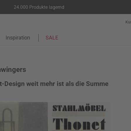
24.000 Produkte lagernd
Ku
Inspiration
SALE
hwingers
-Design weit mehr ist als die Summe