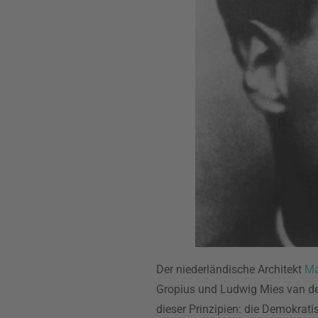
Der niederländische Architekt
Ma
Gropius und Ludwig Mies van der
dieser Prinzipien: die Demokrat