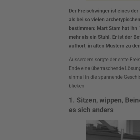
Der Freischwinger ist eines de
als bei so vielen archetypische
bestimmen: Mart Stam hat ihn 1
mehr als ein Stuhl. Er ist der 
aufhört, in alten Mustern zu de
Ausserdem sorgte der erste Frei
Ende eine überraschende Lösung 
einmal in die spannende Geschi
blicken.
1. Sitzen, wippen, Bei
es sich anders