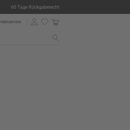
60 Tage Rückgaberecht
ndenservice