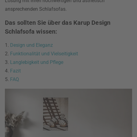
Lösung mit ihren hochwertigen und ästhetisch
ansprechenden Schlafsofas.
Das sollten Sie über das Karup Design
Schlafsofa wissen:
1.
Design und Eleganz
2.
Funktionalität und Vielseitigkeit
3.
Langlebigkeit und Pflege
4.
Fazit
5.
FAQ