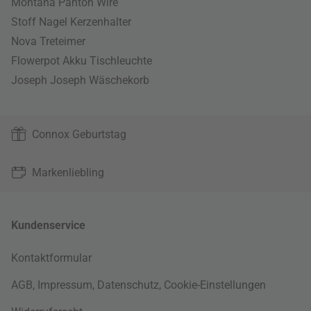
Montana Panton Wire
Stoff Nagel Kerzenhalter
Nova Treteimer
Flowerpot Akku Tischleuchte
Joseph Joseph Wäschekorb
Connox Geburtstag
Markenliebling
Kundenservice
Kontaktformular
AGB
,
Impressum
,
Datenschutz
,
Cookie-Einstellungen