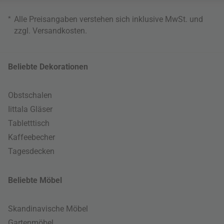
*
Alle Preisangaben verstehen sich inklusive MwSt. und
zzgl.
Versandkosten
.
Beliebte Dekorationen
Obstschalen
Iittala Gläser
Tabletttisch
Kaffeebecher
Tagesdecken
Beliebte Möbel
Skandinavische Möbel
Gartenmöbel