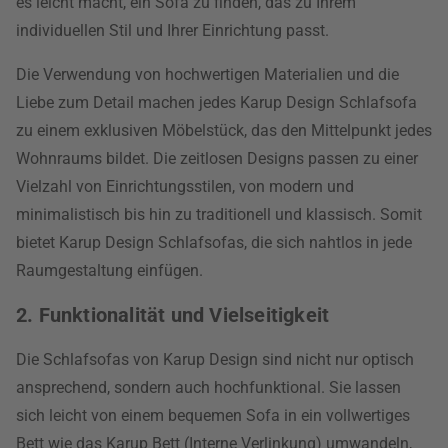
es leicht macht, ein Sofa zu finden, das zu Ihrem
individuellen Stil und Ihrer Einrichtung passt.
Die Verwendung von hochwertigen Materialien und die
Liebe zum Detail machen jedes Karup Design Schlafsofa
zu einem exklusiven Möbelstück, das den Mittelpunkt jedes
Wohnraums bildet. Die zeitlosen Designs passen zu einer
Vielzahl von Einrichtungsstilen, von modern und
minimalistisch bis hin zu traditionell und klassisch. Somit
bietet Karup Design Schlafsofas, die sich nahtlos in jede
Raumgestaltung einfügen.
2. Funktionalität und Vielseitigkeit
Die Schlafsofas von Karup Design sind nicht nur optisch
ansprechend, sondern auch hochfunktional. Sie lassen
sich leicht von einem bequemen Sofa in ein vollwertiges
Bett wie das Karup Bett (Interne Verlinkung) umwandeln,