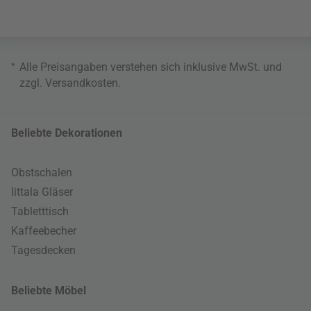
*
Alle Preisangaben verstehen sich inklusive MwSt. und
zzgl.
Versandkosten
.
Beliebte Dekorationen
Obstschalen
Iittala Gläser
Tabletttisch
Kaffeebecher
Tagesdecken
Beliebte Möbel