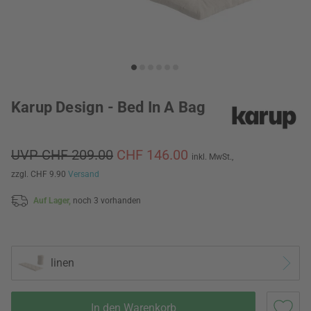
Karup Design - Bed In A Bag
UVP CHF 209.00
CHF 146.00
inkl. MwSt.,
zzgl. CHF 9.90
Versand
Auf Lager,
noch 3 vorhanden
linen
In den Warenkorb