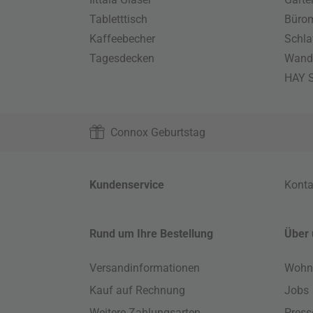
Tabletttisch
Büro
Kaffeebecher
Schla
Tagesdecken
Wand
HAY S
Connox Geburtstag
Kundenservice
Konta
Rund um Ihre Bestellung
Über 
Versandinformationen
Wohn
Kauf auf Rechnung
Jobs
Weitere Zahlungsarten
Press