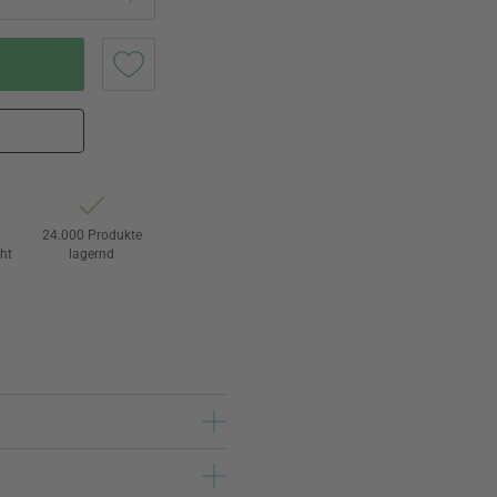
24.000 Produkte
ht
lagernd