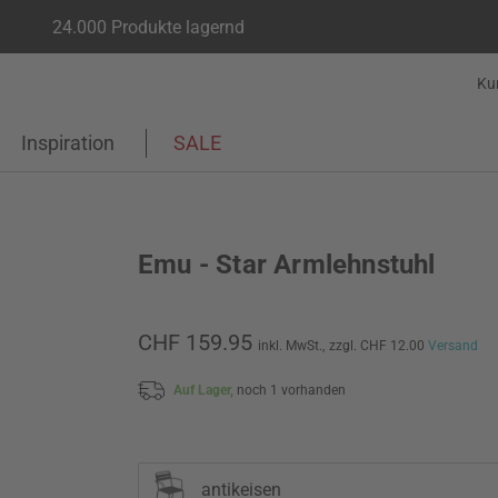
24.000 Produkte lagernd
Ku
Inspiration
SALE
Emu - Star Armlehnstuhl
CHF 159.95
inkl. MwSt.,
zzgl. CHF 12.00
Versand
Auf Lager,
noch 1 vorhanden
antikeisen