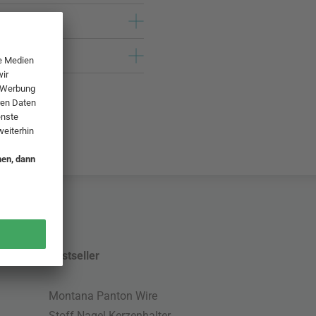
Bestseller
Montana Panton Wire
Stoff Nagel Kerzenhalter