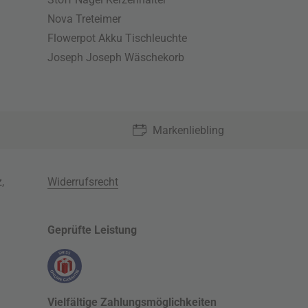
Nova Treteimer
Flowerpot Akku Tischleuchte
Joseph Joseph Wäschekorb
Markenliebling
z
,
Widerrufsrecht
Geprüfte Leistung
Vielfältige Zahlungsmöglichkeiten