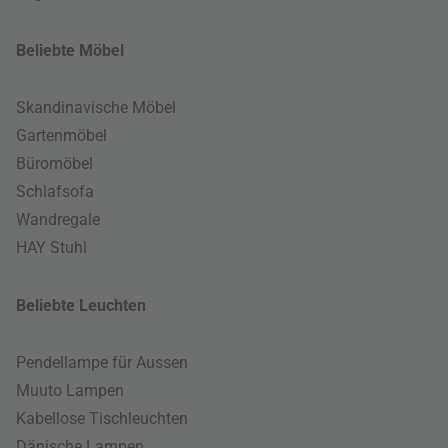
Beliebte Möbel
Skandinavische Möbel
Gartenmöbel
Büromöbel
Schlafsofa
Wandregale
HAY Stuhl
Beliebte Leuchten
Pendellampe für Aussen
Muuto Lampen
Kabellose Tischleuchten
Dänische Lampen