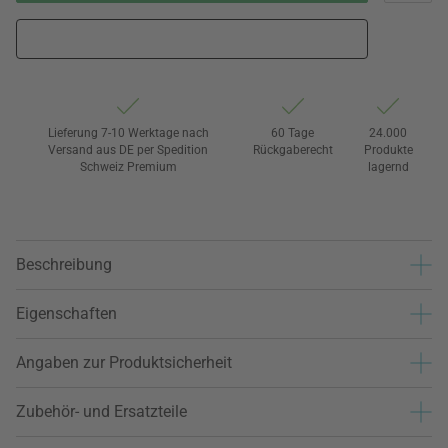
Lieferung 7-10 Werktage nach
60 Tage
24.000
Versand aus DE per Spedition
Rückgaberecht
Produkte
Schweiz Premium
lagernd
Beschreibung
Eigenschaften
Angaben zur Produktsicherheit
Zubehör- und Ersatzteile