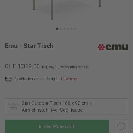
Emu - Star Tisch
CHF 1’319.00
inkl. MwSt.,
versandkostenfrei
*
Gewöhnlich versandfertig in:
10 Wochen
Star Outdoor Tisch 160 x 90 cm +
Armlehnstuhl (4er-Set), taupe
In den Warenkorb