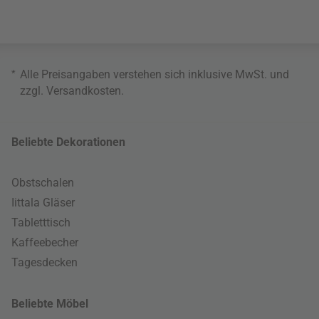
*
Alle Preisangaben verstehen sich inklusive MwSt. und
zzgl.
Versandkosten
.
Beliebte Dekorationen
Obstschalen
Iittala Gläser
Tabletttisch
Kaffeebecher
Tagesdecken
Beliebte Möbel