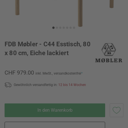
FDB Møbler - C44 Esstisch, 80
x 80 cm, Eiche lackiert
CHF 979.00
inkl. MwSt.,
versandkostenfrei
*
Gewöhnlich versandfertig in:
12 bis 14 Wochen
In den Warenkorb