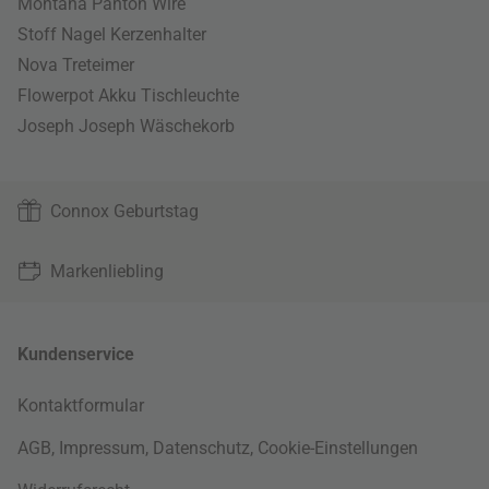
Montana Panton Wire
Stoff Nagel Kerzenhalter
Nova Treteimer
Flowerpot Akku Tischleuchte
Joseph Joseph Wäschekorb
Connox Geburtstag
Markenliebling
Kundenservice
Kontaktformular
AGB
,
Impressum
,
Datenschutz
,
Cookie-Einstellungen