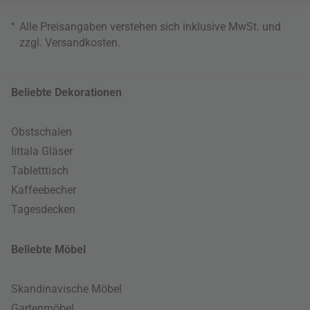
*
Alle Preisangaben verstehen sich inklusive MwSt. und
zzgl.
Versandkosten
.
Beliebte Dekorationen
Obstschalen
Iittala Gläser
Tabletttisch
Kaffeebecher
Tagesdecken
Beliebte Möbel
Skandinavische Möbel
Gartenmöbel