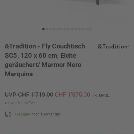
&Tradition - Fly Couchtisch
SC5, 120 x 60 cm, Eiche
geräuchert/ Marmor Nero
Marquina
UVP CHF 1’719.00
CHF 1’375.00
inkl. MwSt.,
versandkostenfrei
*
Auf Lager,
noch 1 vorhanden