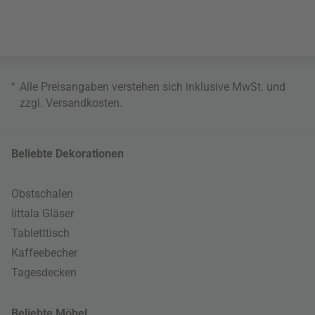
*
Alle Preisangaben verstehen sich inklusive MwSt. und
zzgl.
Versandkosten
.
Beliebte Dekorationen
Obstschalen
Iittala Gläser
Tabletttisch
Kaffeebecher
Tagesdecken
Beliebte Möbel