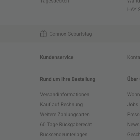
Tagesdecken
Wand
HAY S
Connox Geburtstag
Kundenservice
Konta
Rund um Ihre Bestellung
Über 
Versandinformationen
Wohn
Kauf auf Rechnung
Jobs
Weitere Zahlungsarten
Press
60 Tage Rückgaberecht
Newsl
Rücksendeunterlagen
Gesch