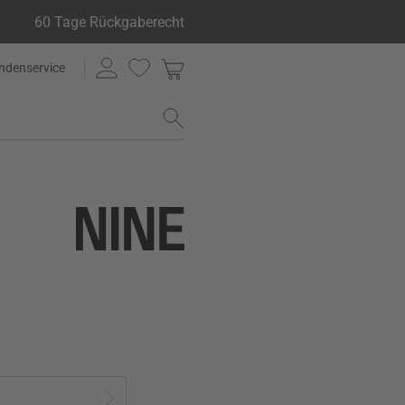
60 Tage Rückgaberecht
ndenservice