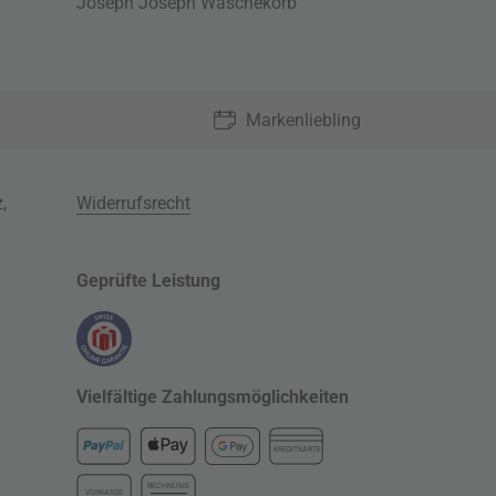
Joseph Joseph Wäschekorb
Markenliebling
z
,
Widerrufsrecht
Geprüfte Leistung
Vielfältige Zahlungsmöglichkeiten
KREDITKARTE
RECHNUNG
VORKASSE