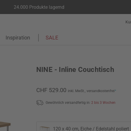
24.000 Produkte lagernd
Ku
Inspiration
SALE
NINE - Inline Couchtisch
CHF 529.00
inkl. MwSt.,
versandkostenfrei
*
Gewöhnlich versandfertig in:
2 bis 3 Wochen
120 x 40 cm, Eiche / Edelstahl poliert