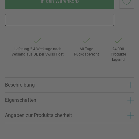
In den Warenkorb
Lieferung 2-4 Werktage nach
60 Tage
24.000
Versand aus DE per Swiss Post
Rückgaberecht
Produkte
lagernd
Beschreibung
Eigenschaften
Angaben zur Produktsicherheit