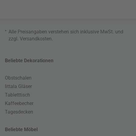
*
Alle Preisangaben verstehen sich inklusive MwSt. und
zzgl.
Versandkosten
.
Beliebte Dekorationen
Obstschalen
Iittala Gläser
Tabletttisch
Kaffeebecher
Tagesdecken
Beliebte Möbel