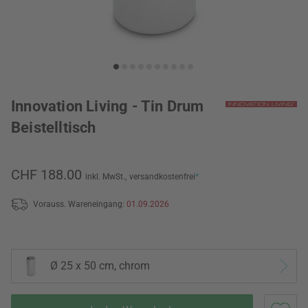
Innovation Living - Tin Drum
Beistelltisch
CHF 188.00
inkl. MwSt.,
versandkostenfrei
*
Vorauss. Wareneingang:
01.09.2026
Ø 25 x 50 cm, chrom