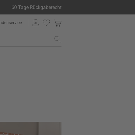
60 Tage Rückgaberecht
ndenservice