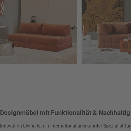
Designmöbel mit Funktionalität & Nachhaltig
Innovation Living ist ein international anerkannter Spezialist fü