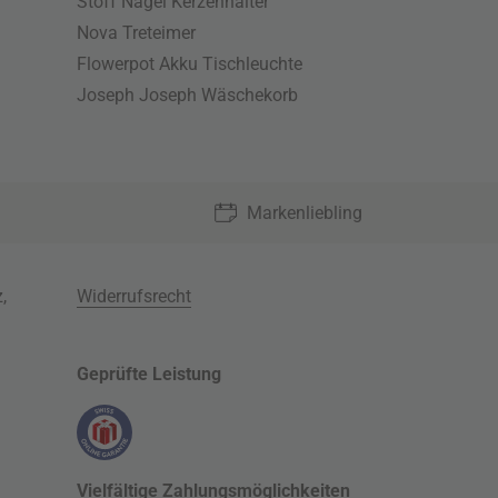
Stoff Nagel Kerzenhalter
Nova Treteimer
Flowerpot Akku Tischleuchte
Joseph Joseph Wäschekorb
Markenliebling
z
,
Widerrufsrecht
Geprüfte Leistung
Vielfältige Zahlungsmöglichkeiten