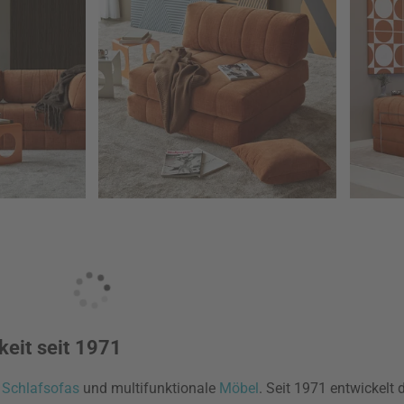
keit seit 1971
r
Schlafsofas
und multifunktionale
Möbel
. Seit 1971 entwickel