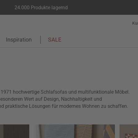
24.000 Produkte lagernd
Ku
Inspiration
SALE
it 1971 hochwertige Schlafsofas und multifunktionale Möbel.
esonderen Wert auf Design, Nachhaltigkeit und
und praktische Lösungen für modernes Wohnen zu schaffen.