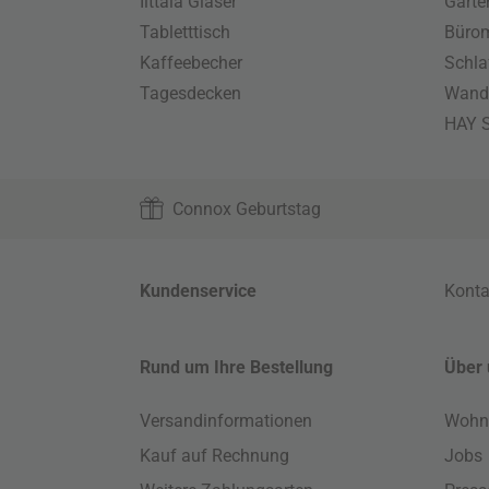
Iittala Gläser
Gart
Tabletttisch
Büro
Kaffeebecher
Schla
Tagesdecken
Wand
HAY S
Connox Geburtstag
Kundenservice
Konta
Rund um Ihre Bestellung
Über 
Versandinformationen
Wohn
Kauf auf Rechnung
Jobs