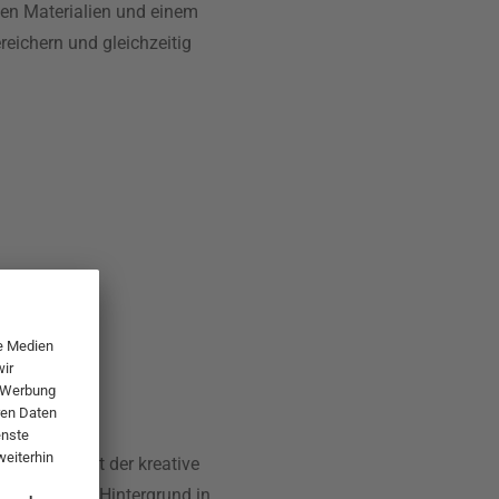
igen Materialien und einem
reichern und gleichzeitig
Dänemark, ist der kreative
g. Mit einem Hintergrund in