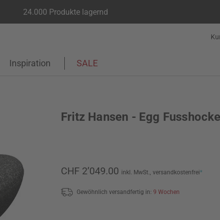
24.000 Produkte lagernd
Ku
Inspiration
SALE
Fritz Hansen - Egg Fusshocke
CHF 2’049.00
inkl. MwSt.,
versandkostenfrei
*
Gewöhnlich versandfertig in:
9 Wochen