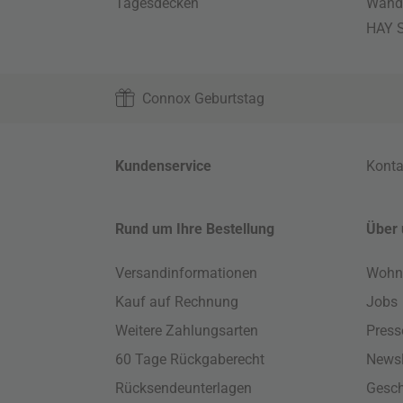
Tagesdecken
Wand
HAY S
Connox Geburtstag
Kundenservice
Konta
Rund um Ihre Bestellung
Über 
Versandinformationen
Wohn
Kauf auf Rechnung
Jobs
Weitere Zahlungsarten
Press
60 Tage Rückgaberecht
Newsl
Rücksendeunterlagen
Gesch