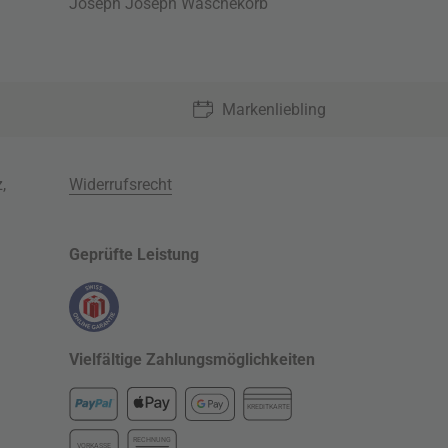
Joseph Joseph Wäschekorb
Markenliebling
z
,
Widerrufsrecht
Geprüfte Leistung
Vielfältige Zahlungsmöglichkeiten
KREDITKARTE
RECHNUNG
VORKASSE