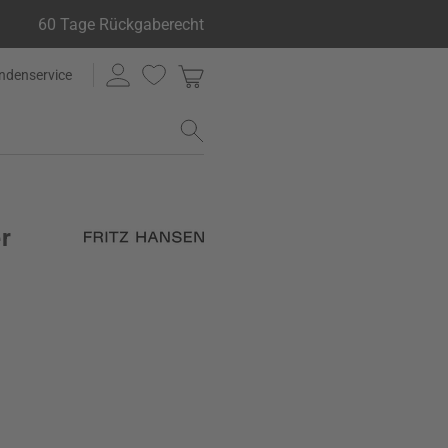
60 Tage Rückgaberecht
ndenservice
r