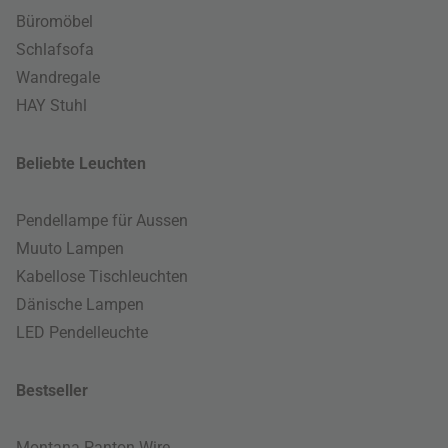
Büromöbel
Schlafsofa
Wandregale
HAY Stuhl
Beliebte Leuchten
Pendellampe für Aussen
Muuto Lampen
Kabellose Tischleuchten
Dänische Lampen
LED Pendelleuchte
Bestseller
Montana Panton Wire