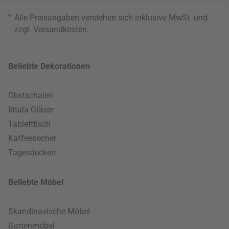
*
Alle Preisangaben verstehen sich inklusive MwSt. und
zzgl.
Versandkosten
.
Beliebte Dekorationen
Obstschalen
Iittala Gläser
Tabletttisch
Kaffeebecher
Tagesdecken
Beliebte Möbel
Skandinavische Möbel
Gartenmöbel