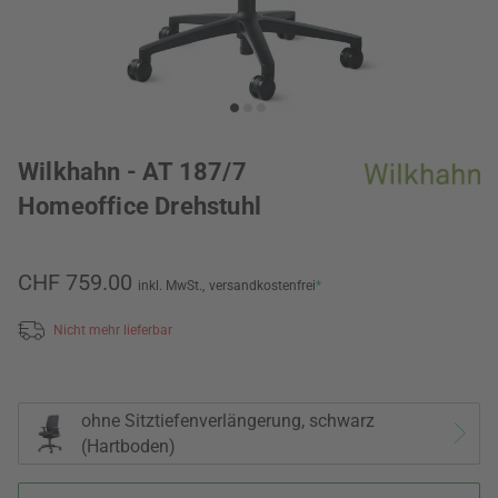
Wilkhahn - AT 187/7
Homeoffice Drehstuhl
CHF 759.00
inkl. MwSt.,
versandkostenfrei
*
Nicht mehr lieferbar
ohne Sitztiefenverlängerung, schwarz
(Hartboden)