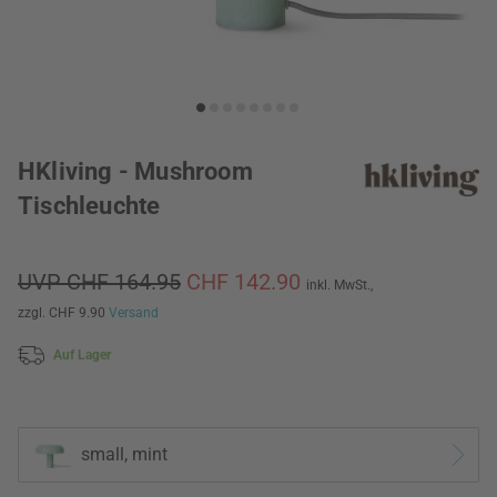
HKliving - Mushroom
Tischleuchte
UVP CHF 164.95
CHF 142.90
inkl. MwSt.,
zzgl. CHF 9.90
Versand
Auf Lager
small, mint