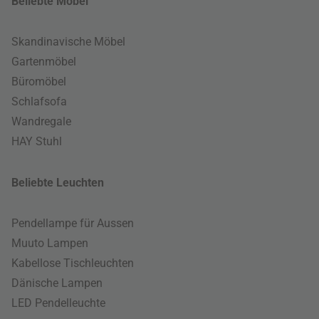
Beliebte Möbel
Skandinavische Möbel
Gartenmöbel
Büromöbel
Schlafsofa
Wandregale
HAY Stuhl
Beliebte Leuchten
Pendellampe für Aussen
Muuto Lampen
Kabellose Tischleuchten
Dänische Lampen
LED Pendelleuchte