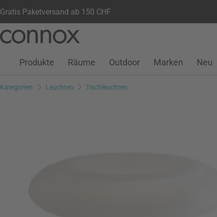
Gratis Paketversand ab 150 CHF
Kundenkonto
Wunschliste
Warenkorb
Direkt
Direkt
zum
zum
Seiteninhalt
Suchfeld
Produkte
Räume
Outdoor
Marken
Neu
springen
springen
Kategorien
Leuchten
Tischleuchten