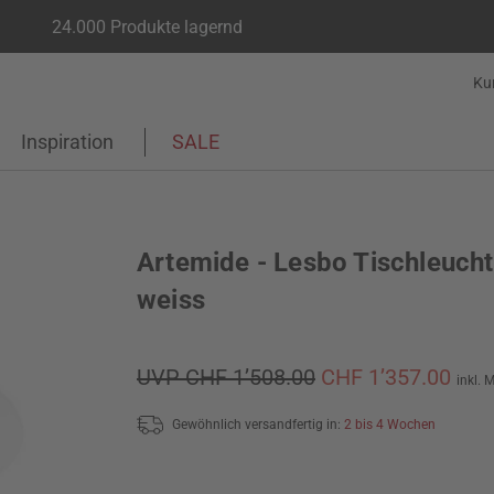
24.000 Produkte lagernd
Ku
Inspiration
SALE
Artemide - Lesbo Tischleucht
weiss
UVP CHF 1’508.00
CHF 1’357.00
inkl. 
Gewöhnlich versandfertig in:
2 bis 4 Wochen