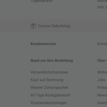
Tagesdecken
Wand
HAY S
Connox Geburtstag
Kundenservice
Konta
Rund um Ihre Bestellung
Über 
Versandinformationen
Wohn
Kauf auf Rechnung
Jobs
Weitere Zahlungsarten
Press
60 Tage Rückgaberecht
Newsl
Rücksendeunterlagen
Gesch