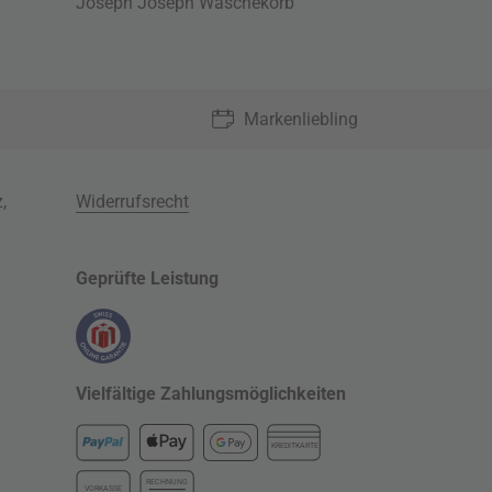
Joseph Joseph Wäschekorb
Markenliebling
z
,
Widerrufsrecht
Geprüfte Leistung
Vielfältige Zahlungsmöglichkeiten
KREDITKARTE
RECHNUNG
VORKASSE