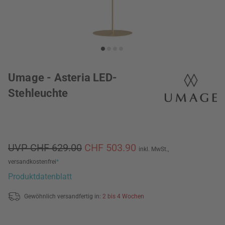
Umage - Asteria LED-
Stehleuchte
UVP CHF 629.00
CHF 503.90
inkl. MwSt.,
versandkostenfrei
*
Produktdatenblatt
Gewöhnlich versandfertig in:
2 bis 4 Wochen