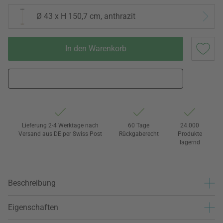
Ø 43 x H 150,7 cm, anthrazit
In den Warenkorb
Lieferung 2-4 Werktage nach
60 Tage
24.000
Versand aus DE per Swiss Post
Rückgaberecht
Produkte
lagernd
Beschreibung
Eigenschaften