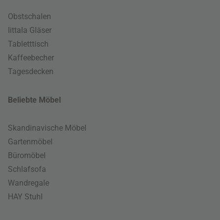
Obstschalen
Iittala Gläser
Tabletttisch
Kaffeebecher
Tagesdecken
Beliebte Möbel
Skandinavische Möbel
Gartenmöbel
Büromöbel
Schlafsofa
Wandregale
HAY Stuhl