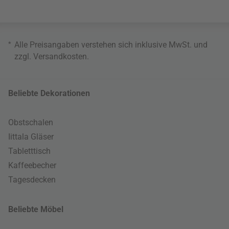
*
Alle Preisangaben verstehen sich inklusive MwSt. und
zzgl.
Versandkosten
.
Beliebte Dekorationen
Obstschalen
Iittala Gläser
Tabletttisch
Kaffeebecher
Tagesdecken
Beliebte Möbel