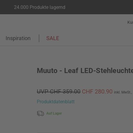
24.000 Produkte lagernd
Ku
Inspiration
SALE
Muuto - Leaf LED-Stehleucht
UVP CHF 359.00
CHF 280.90
inkl. MwSt.,
Produktdatenblatt
Auf Lager