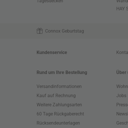
Tagesdecken
Wand
HAY S
Connox Geburtstag
Kundenservice
Konta
Rund um Ihre Bestellung
Über 
Versandinformationen
Wohn
Kauf auf Rechnung
Jobs
Weitere Zahlungsarten
Press
60 Tage Rückgaberecht
Newsl
Rücksendeunterlagen
Gesch