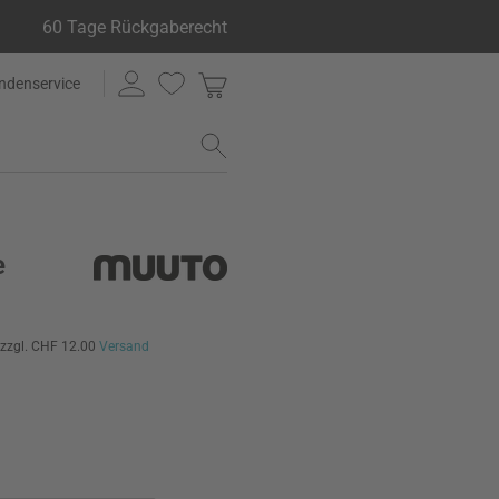
60 Tage Rückgaberecht
ndenservice
e
zzgl. CHF 12.00
Versand