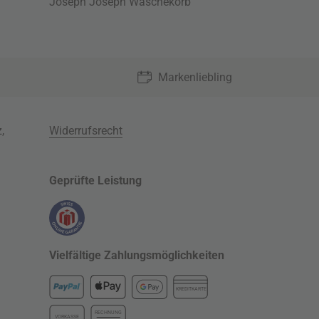
Joseph Joseph Wäschekorb
Markenliebling
z
,
Widerrufsrecht
Geprüfte Leistung
Vielfältige Zahlungsmöglichkeiten
KREDITKARTE
RECHNUNG
VORKASSE