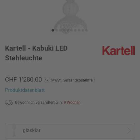
Kartell - Kabuki LED
Stehleuchte
CHF 1’280.00
inkl. MwSt.,
versandkostenfrei
*
Produktdatenblatt
Gewöhnlich versandfertig in:
9 Wochen
glasklar