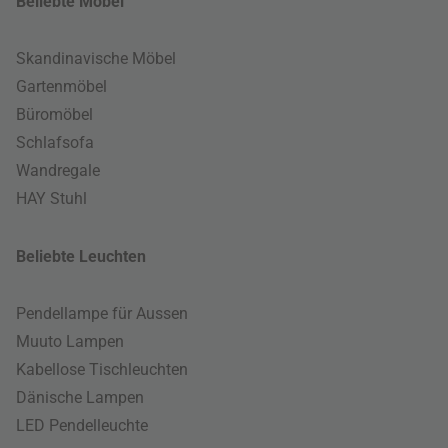
Beliebte Möbel
Skandinavische Möbel
Gartenmöbel
Büromöbel
Schlafsofa
Wandregale
HAY Stuhl
Beliebte Leuchten
Pendellampe für Aussen
Muuto Lampen
Kabellose Tischleuchten
Dänische Lampen
LED Pendelleuchte