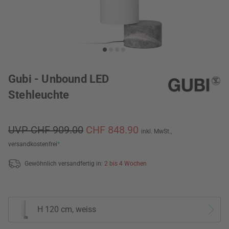
Gubi - Unbound LED
Stehleuchte
UVP CHF 909.00
CHF 848.90
inkl. MwSt.,
versandkostenfrei
*
Gewöhnlich versandfertig in:
2 bis 4 Wochen
H 120 cm, weiss