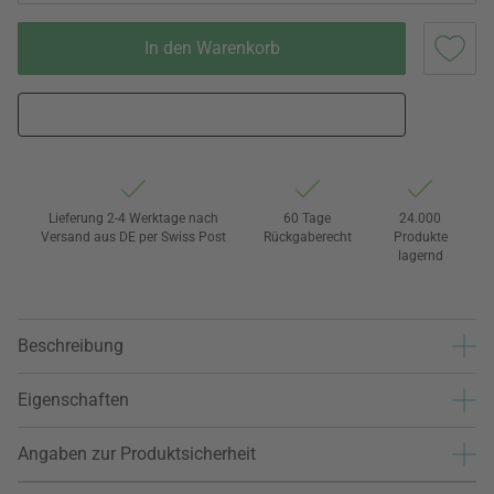
In den Warenkorb
Lieferung 2-4 Werktage nach
60 Tage
24.000
Versand aus DE per Swiss Post
Rückgaberecht
Produkte
lagernd
Beschreibung
Eigenschaften
Angaben zur Produktsicherheit