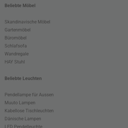
Beliebte Möbel
Skandinavische Möbel
Gartenmöbel
Büromöbel
Schlafsofa
Wandregale
HAY Stuhl
Beliebte Leuchten
Pendellampe für Aussen
Muuto Lampen
Kabellose Tischleuchten
Dänische Lampen
LED Pendelleuchte