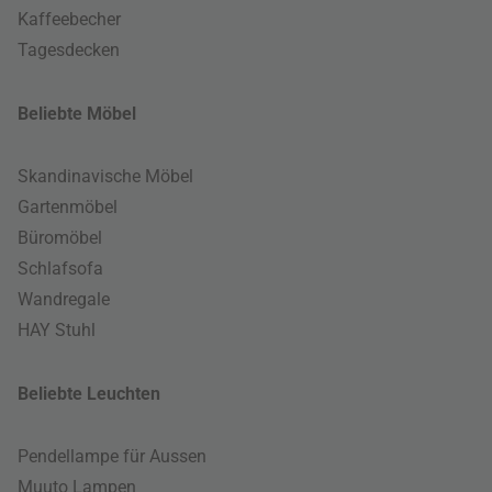
Kaffeebecher
Tagesdecken
Beliebte Möbel
Skandinavische Möbel
Gartenmöbel
Büromöbel
Schlafsofa
Wandregale
HAY Stuhl
Beliebte Leuchten
Pendellampe für Aussen
Muuto Lampen