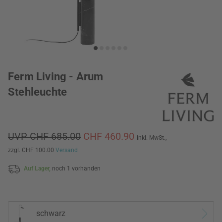
Ferm Living - Arum
Stehleuchte
UVP CHF 685.00
CHF 460.90
inkl. MwSt.,
zzgl. CHF 100.00
Versand
Auf Lager,
noch 1 vorhanden
schwarz