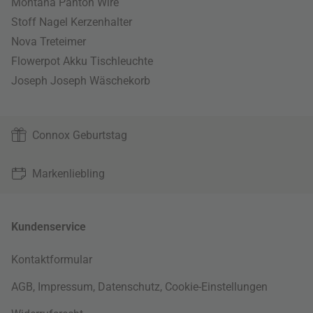
Montana Panton Wire
Stoff Nagel Kerzenhalter
Nova Treteimer
Flowerpot Akku Tischleuchte
Joseph Joseph Wäschekorb
Connox Geburtstag
Markenliebling
Kundenservice
Kontaktformular
AGB
,
Impressum
,
Datenschutz
,
Cookie-Einstellungen