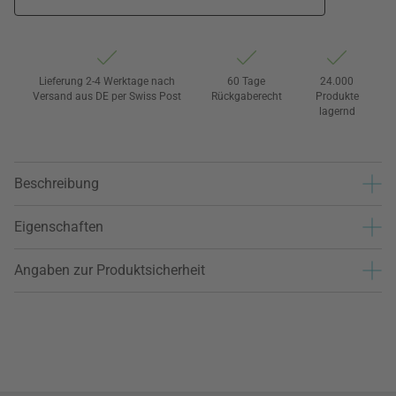
Lieferung 2-4 Werktage nach
60 Tage
24.000
Versand aus DE per Swiss Post
Rückgaberecht
Produkte
lagernd
Beschreibung
Eigenschaften
Angaben zur Produktsicherheit