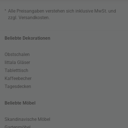
*
Alle Preisangaben verstehen sich inklusive MwSt. und
zzgl.
Versandkosten
.
Beliebte Dekorationen
Obstschalen
Iittala Gläser
Tabletttisch
Kaffeebecher
Tagesdecken
Beliebte Möbel
Skandinavische Möbel
Gartenmöbel