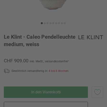
Le Klint - Caleo Pendelleuchte
medium, weiss
CHF 909.00
inkl. MwSt.,
versandkostenfrei
*
Gewöhnlich versandfertig in:
4 bis 6 Wochen
In den Warenkorb