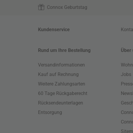
Connox Geburtstag
Kundenservice
Konta
Rund um Ihre Bestellung
Über 
Versandinformationen
Wohn
Kauf auf Rechnung
Jobs
Weitere Zahlungsarten
Press
60 Tage Rückgaberecht
Newsl
Rücksendeunterlagen
Gesch
Entsorgung
Conno
Conn
Site