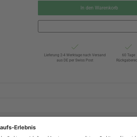
In den Warenkorb
Lieferung 2-4 Werktage nach Versand
60 Tage
aus DE per Swiss Post
Rückgaberec