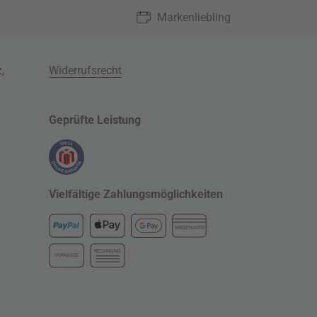
Markenliebling
z
,
Widerrufsrecht
Geprüfte Leistung
Vielfältige Zahlungsmöglichkeiten
KREDITKARTE
RECHNUNG
VORKASSE