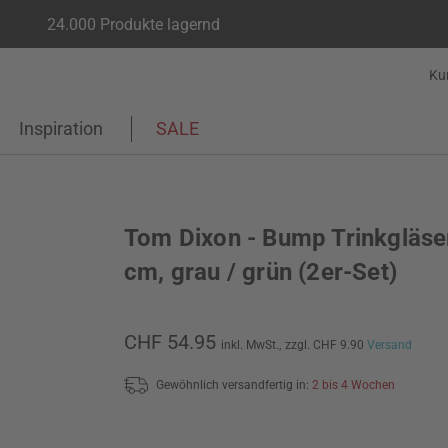
24.000 Produkte lagernd
Ku
Inspiration
SALE
Tom Dixon - Bump Trinkgläser
cm, grau / grün (2er-Set)
CHF 54.95
inkl. MwSt.,
zzgl. CHF 9.90
Versand
Gewöhnlich versandfertig in:
2 bis 4 Wochen