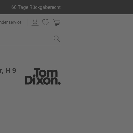
60 Tage Rückgaberecht
ndenservice
, H 9