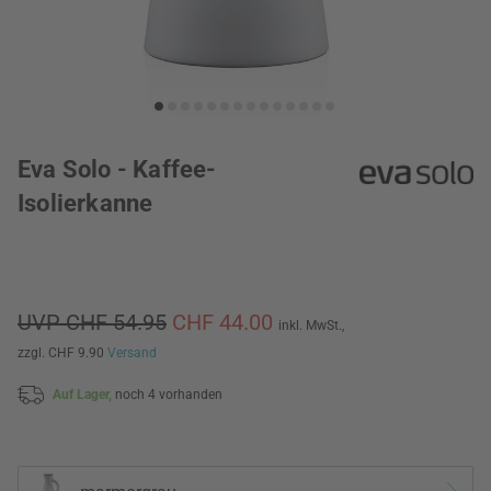
Eva Solo - Kaffee-
Isolierkanne
UVP CHF 54.95
CHF 44.00
inkl. MwSt.,
zzgl. CHF 9.90
Versand
Auf Lager,
noch 4 vorhanden