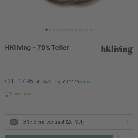
HKliving - 70's Teller
CHF 17.95
inkl. MwSt.,
zzgl. CHF 9.90
Versand
Auf Lager
Ø 17,5 cm, contrast (2er-Set)