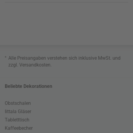
*
Alle Preisangaben verstehen sich inklusive MwSt. und
zzgl.
Versandkosten
.
Beliebte Dekorationen
Obstschalen
Iittala Gläser
Tabletttisch
Kaffeebecher