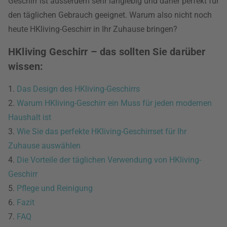
Geschirr ist ausserdem sehr langlebig und daher perfekt für
den täglichen Gebrauch geeignet. Warum also nicht noch
heute HKliving-Geschirr in Ihr Zuhause bringen?
HKliving Geschirr – das sollten Sie darüber
wissen:
1.
Das Design des HKliving-Geschirrs
2.
Warum HKliving-Geschirr ein Muss für jeden modernen
Haushalt ist
3.
Wie Sie das perfekte HKliving-Geschirrset für Ihr
Zuhause auswählen
4.
Die Vorteile der täglichen Verwendung von HKliving-
Geschirr
5.
Pflege und Reinigung
6.
Fazit
7.
FAQ