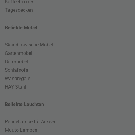
Kaffeebecher
Tagesdecken
Beliebte Möbel
Skandinavische Möbel
Gartenmöbel
Büromöbel
Schlafsofa
Wandregale
HAY Stuhl
Beliebte Leuchten
Pendellampe für Aussen
Muuto Lampen