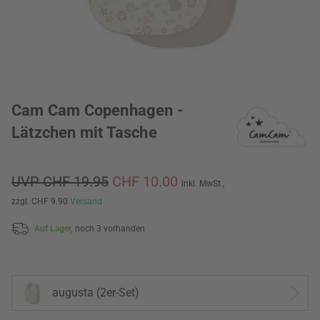
Cam Cam Copenhagen -
Lätzchen mit Tasche
UVP CHF 19.95
CHF 10.00
inkl. MwSt.,
zzgl. CHF 9.90
Versand
Auf Lager,
noch 3 vorhanden
augusta (2er-Set)