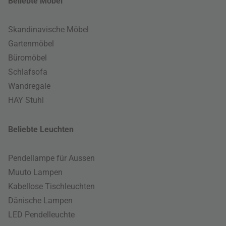
Beliebte Möbel
Skandinavische Möbel
Gartenmöbel
Büromöbel
Schlafsofa
Wandregale
HAY Stuhl
Beliebte Leuchten
Pendellampe für Aussen
Muuto Lampen
Kabellose Tischleuchten
Dänische Lampen
LED Pendelleuchte