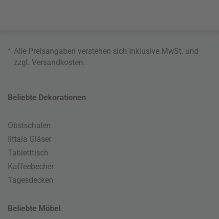
*
Alle Preisangaben verstehen sich inklusive MwSt. und
zzgl.
Versandkosten
.
Beliebte Dekorationen
Obstschalen
Iittala Gläser
Tabletttisch
Kaffeebecher
Tagesdecken
Beliebte Möbel