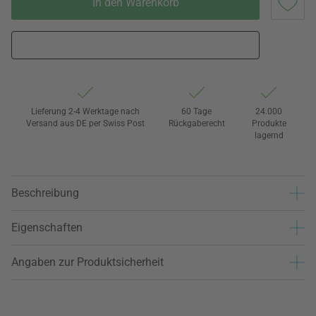
In den Warenkorb
Lieferung 2-4 Werktage nach
60 Tage
24.000
Versand aus DE per Swiss Post
Rückgaberecht
Produkte
lagernd
Beschreibung
Eigenschaften
Angaben zur Produktsicherheit