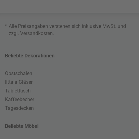
*
Alle Preisangaben verstehen sich inklusive MwSt. und
zzgl.
Versandkosten
.
Beliebte Dekorationen
Obstschalen
Iittala Gläser
Tabletttisch
Kaffeebecher
Tagesdecken
Beliebte Möbel