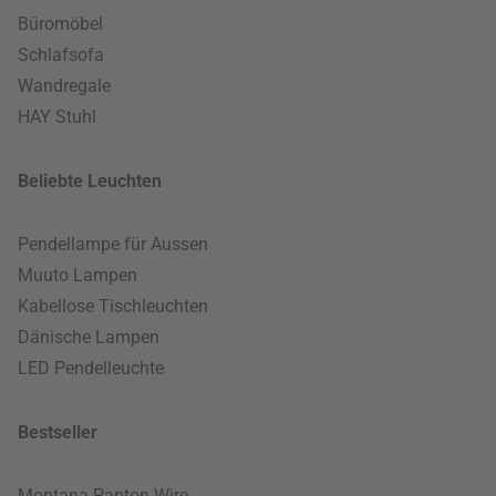
Büromöbel
Schlafsofa
Wandregale
HAY Stuhl
Beliebte Leuchten
Pendellampe für Aussen
Muuto Lampen
Kabellose Tischleuchten
Dänische Lampen
LED Pendelleuchte
Bestseller
Montana Panton Wire