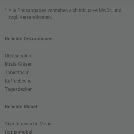
*
Alle Preisangaben verstehen sich inklusive MwSt. und
zzgl.
Versandkosten
.
Beliebte Dekorationen
Obstschalen
Iittala Gläser
Tabletttisch
Kaffeebecher
Tagesdecken
Beliebte Möbel
Skandinavische Möbel
Gartenmöbel