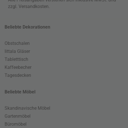
zzgl.
Versandkosten
.
Beliebte Dekorationen
Obstschalen
Iittala Gläser
Tabletttisch
Kaffeebecher
Tagesdecken
Beliebte Möbel
Skandinavische Möbel
Gartenmöbel
Büromöbel