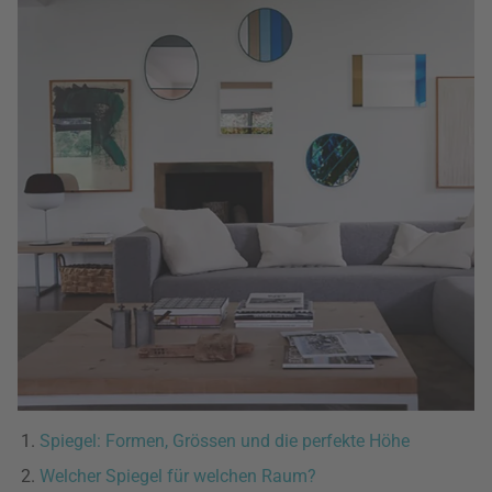
Spiegel: Formen, Grössen und die perfekte Höhe
Welcher Spiegel für welchen Raum?