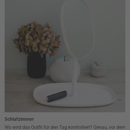
Schlafzimmer
Wo wird das Outfit für den Tag kontrolliert? Genau, vor dem