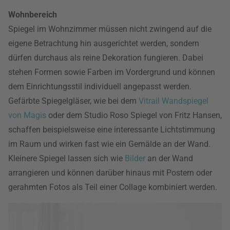
Wohnbereich
Spiegel im Wohnzimmer müssen nicht zwingend auf die
eigene Betrachtung hin ausgerichtet werden, sondern
dürfen durchaus als reine Dekoration fungieren. Dabei
stehen Formen sowie Farben im Vordergrund und können
dem Einrichtungsstil individuell angepasst werden.
Gefärbte Spiegelgläser, wie bei dem
Vitrail Wandspiegel
von Magis
oder dem Studio Roso Spiegel von Fritz Hansen,
schaffen beispielsweise eine interessante Lichtstimmung
im Raum und wirken fast wie ein Gemälde an der Wand.
Kleinere Spiegel lassen sich wie
Bilder
an der Wand
arrangieren und können darüber hinaus mit Postern oder
gerahmten Fotos als Teil einer Collage kombiniert werden.