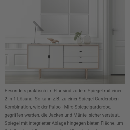
Besonders praktisch im Flur sind zudem Spiegel mit einer
2-in-1 Lösung. So kann z.B. zu einer Spiegel-Garderoben-
Kombination, wie der Pulpo - Miro Spiegelgarderobe,
gegriffen werden, die Jacken und Mäntel sicher verstaut.
Spiegel mit integrierter Ablage hingegen bieten Fläche, um