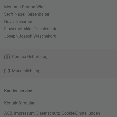
Montana Panton Wire
Stoff Nagel Kerzenhalter
Nova Treteimer
Flowerpot Akku Tischleuchte
Joseph Joseph Wäschekorb
Connox Geburtstag
Markenliebling
Kundenservice
Kontaktformular
AGB
,
Impressum
,
Datenschutz
,
Cookie-Einstellungen