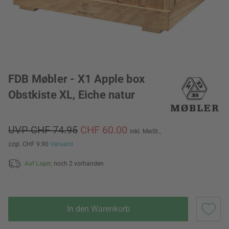
FDB Møbler - X1 Apple box
Obstkiste XL, Eiche natur
UVP CHF 74.95
CHF 60.00
inkl. MwSt.,
zzgl. CHF 9.90
Versand
Auf Lager,
noch 2 vorhanden
In den Warenkorb