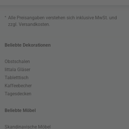
*
Alle Preisangaben verstehen sich inklusive MwSt. und
zzgl.
Versandkosten
.
Beliebte Dekorationen
Obstschalen
Iittala Gläser
Tabletttisch
Kaffeebecher
Tagesdecken
Beliebte Möbel
Skandinavische Möbel