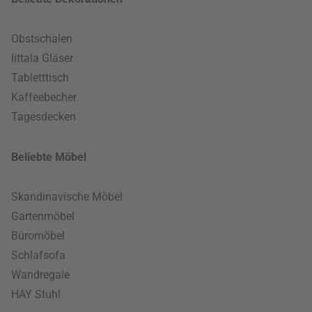
Obstschalen
Iittala Gläser
Tabletttisch
Kaffeebecher
Tagesdecken
Beliebte Möbel
Skandinavische Möbel
Gartenmöbel
Büromöbel
Schlafsofa
Wandregale
HAY Stuhl