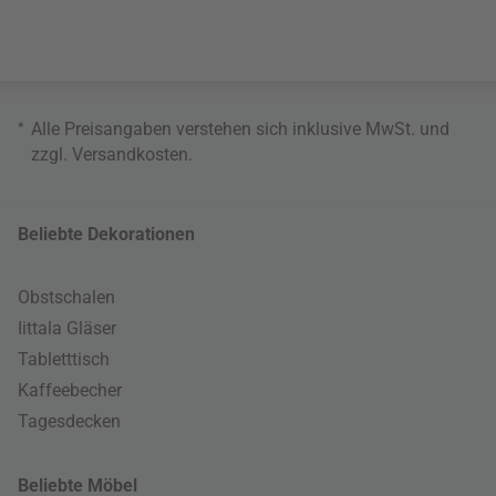
*
Alle Preisangaben verstehen sich inklusive MwSt. und
zzgl.
Versandkosten
.
Beliebte Dekorationen
Obstschalen
Iittala Gläser
Tabletttisch
Kaffeebecher
Tagesdecken
Beliebte Möbel