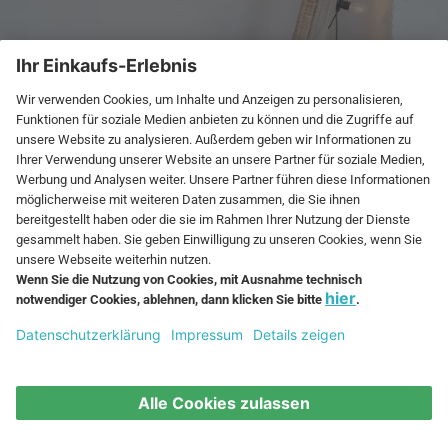
Bambus-Möbel