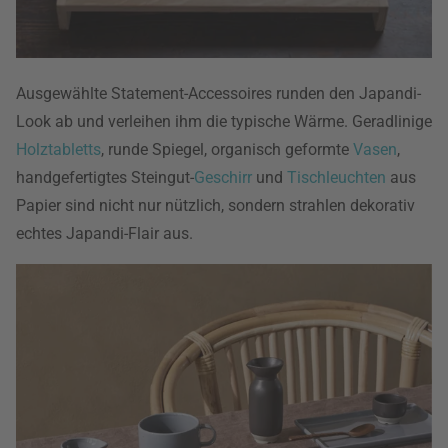
Ausgewählte Statement-Accessoires runden den Japandi-
Look ab und verleihen ihm die typische Wärme. Geradlinige
Holztabletts
, runde Spiegel, organisch geformte
Vasen
,
handgefertigtes Steingut-
Geschirr
und
Tischleuchten
aus
Papier sind nicht nur nützlich, sondern strahlen dekorativ
echtes Japandi-Flair aus.