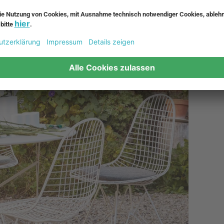
komfort bei.
as richtige Sitzkissen. Erhältlich sind die Soft Seats in drei
 erhältlich.