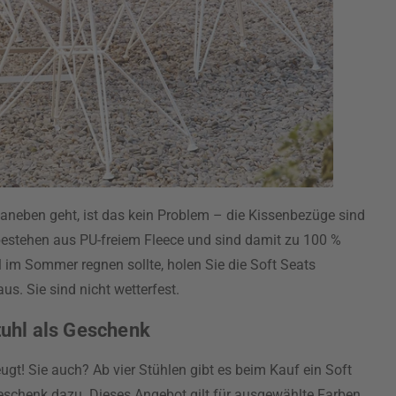
aneben geht, ist das kein Problem – die Kissenbezüge sind
 bestehen aus PU-freiem Fleece und sind damit zu 100 %
 im Sommer regnen sollte, holen Sie die Soft Seats
us. Sie sind nicht wetterfest.
Stuhl als Geschenk
gt! Sie auch? Ab vier Stühlen gibt es beim Kauf ein Soft
Geschenk dazu. Dieses Angebot gilt für ausgewählte Farben