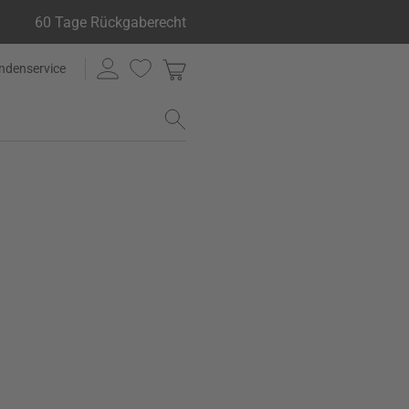
60 Tage Rückgaberecht
ndenservice