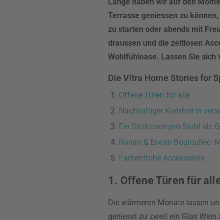
Lange haben wir auf den Momen
Terrasse geniessen zu können,
zu starten oder abends mit Freu
draussen und die zeitlosen Acc
Wohlfühloase. Lassen Sie sich 
Die Vitra Home Stories for 
Offene Türen für alle
Nachhaltiger Komfort in ver
Ein Sitzkissen pro Stuhl als
Ronan & Erwan Bouroullec: M
Farbenfrohe Accessoires
1. Offene Türen für all
Die wärmeren Monate lassen uns
geniesst zu zweit ein Glas Wein 