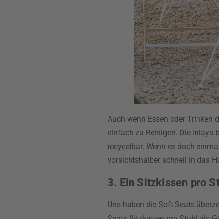
Auch wenn Essen oder Trinken d
einfach zu Reinigen. Die Inlays
recycelbar. Wenn es doch einmal
vorsichtshalber schnell in das Ha
3. Ein Sitzkissen pro 
Uns haben die Soft Seats überzeu
Seats Sitzkissen pro Stuhl als 