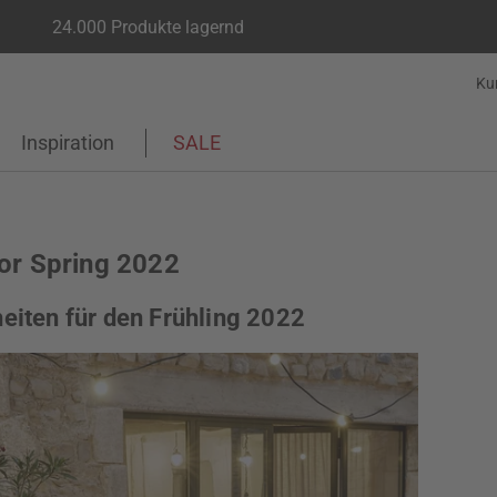
24.000 Produkte lagernd
Ku
Inspiration
SALE
for Spring 2022
heiten für den Frühling 2022