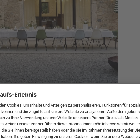
 von Vitra nach draussen, sodass jede Person einen Platz
ieden Stühlen macht die lange Tafel zu etwas Besonderem.
rt in verschiedenen Farben
Spielen oder Essen können sich auf harten Stühlen schon
n Soft Seats von Vitra. Die losen Sitzkissen tragen auf