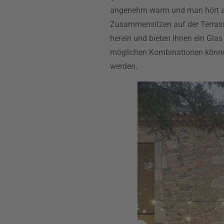
angenehm warm und man hört au
Zusammensitzen auf der Terrasse.
herein und bieten ihnen ein Glas
möglichen Kombinationen können
werden.