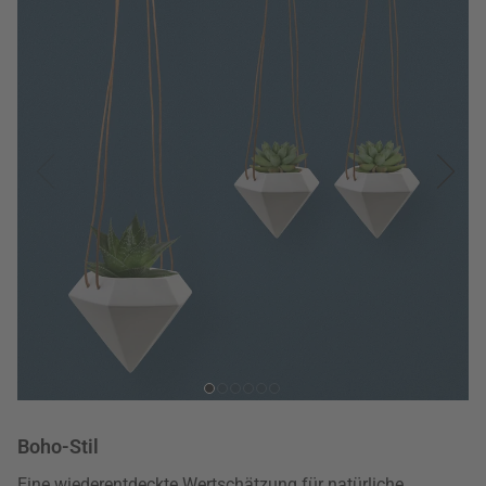
Boho-Stil
Eine wiederentdeckte Wertschätzung für natürliche