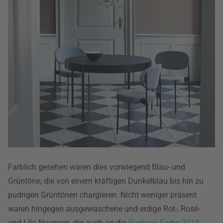
Farblich gesehen waren dies vorwiegend Blau- und
Grüntöne, die von einem kräftigen Dunkelblau bis hin zu
pudrigen Grüntönen chargieren. Nicht weniger präsent
waren hingegen ausgewaschene und erdige Rot-, Rosé-
und Lila-Nuancen, die auch an die
Pantone-Farbe 2018