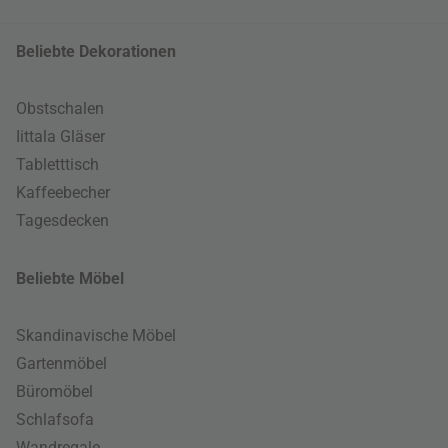
Beliebte Dekorationen
Obstschalen
Iittala Gläser
Tabletttisch
Kaffeebecher
Tagesdecken
Beliebte Möbel
Skandinavische Möbel
Gartenmöbel
Büromöbel
Schlafsofa
Wandregale