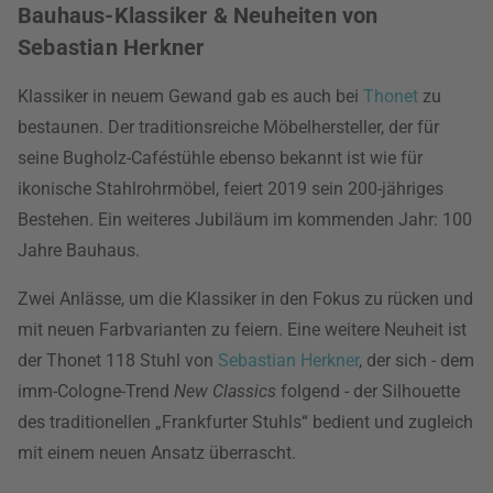
Bauhaus-Klassiker & Neuheiten von
Sebastian Herkner
Klassiker in neuem Gewand gab es auch bei
Thonet
zu
bestaunen. Der traditionsreiche Möbelhersteller, der für
seine Bugholz-Caféstühle ebenso bekannt ist wie für
ikonische Stahlrohrmöbel, feiert 2019 sein 200-jähriges
Bestehen. Ein weiteres Jubiläum im kommenden Jahr: 100
Jahre Bauhaus.
Zwei Anlässe, um die Klassiker in den Fokus zu rücken und
mit neuen Farbvarianten zu feiern. Eine weitere Neuheit ist
der Thonet 118 Stuhl von
Sebastian Herkner
, der sich - dem
imm-Cologne-Trend
New Classics
folgend - der Silhouette
des traditionellen „Frankfurter Stuhls“ bedient und zugleich
mit einem neuen Ansatz überrascht.