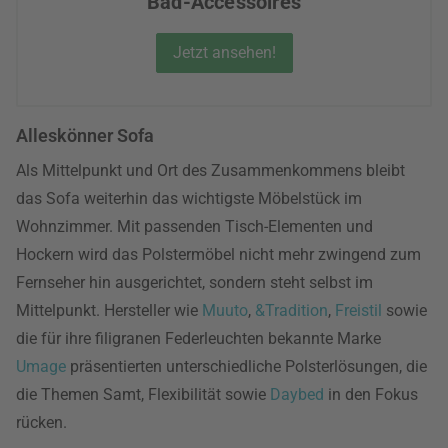
Bad-Accessoires
Jetzt ansehen!
Alleskönner Sofa
Als Mittelpunkt und Ort des Zusammenkommens bleibt
das Sofa weiterhin das wichtigste Möbelstück im
Wohnzimmer. Mit passenden Tisch-Elementen und
Hockern wird das Polstermöbel nicht mehr zwingend zum
Fernseher hin ausgerichtet, sondern steht selbst im
Mittelpunkt. Hersteller wie
Muuto
,
&Tradition
,
Freistil
sowie
die für ihre filigranen Federleuchten bekannte Marke
Umage
präsentierten unterschiedliche Polsterlösungen, die
die Themen Samt, Flexibilität sowie
Daybed
in den Fokus
rücken.