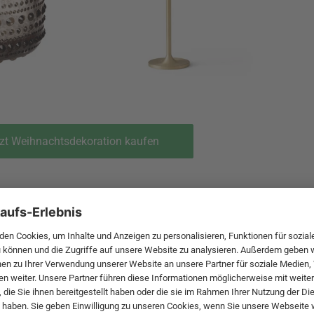
zt Weihnachtsdekoration kaufen