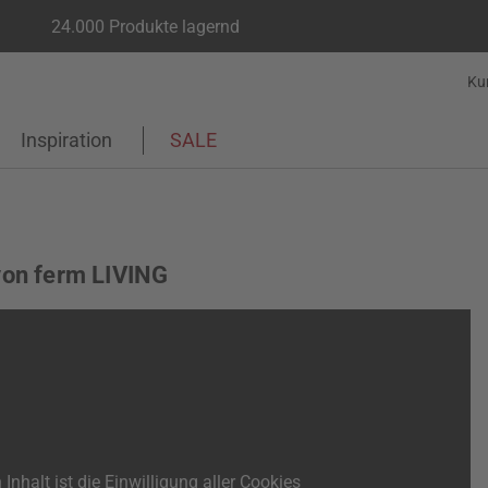
24.000 Produkte lagernd
Ku
Inspiration
SALE
on ferm LIVING
 Inhalt ist die Einwilligung aller Cookies