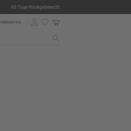
60 Tage Rückgaberecht
ndenservice