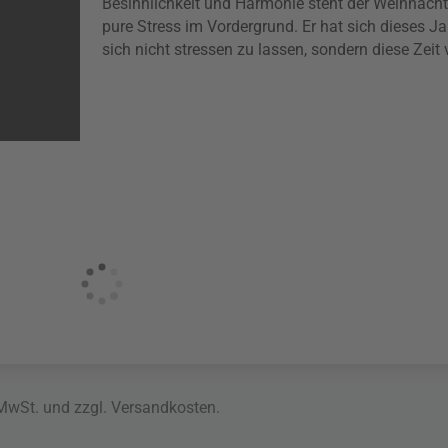
Besinnlichkeit und Harmonie steht der Weihnachts
pure Stress im Vordergrund. Er hat sich dieses 
sich nicht stressen zu lassen, sondern diese Zeit
 MwSt. und zzgl.
Versandkosten
.