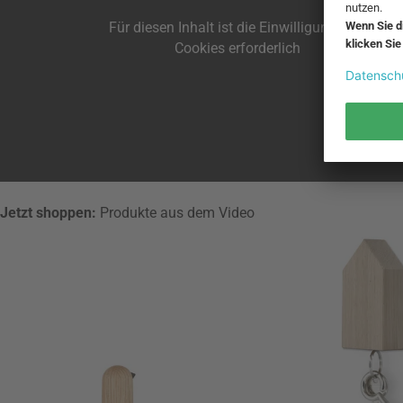
Für diesen Inhalt ist die Einwilligung aller
Cookies erforderlich
Jetzt shoppen:
Produkte aus dem Video