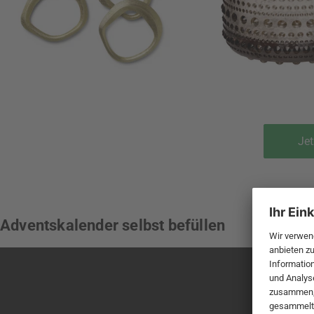
Jet
Adventskalender selbst befüllen