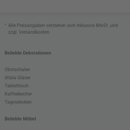
*
Alle Preisangaben verstehen sich inklusive MwSt. und
zzgl.
Versandkosten
.
Beliebte Dekorationen
Obstschalen
Iittala Gläser
Tabletttisch
Kaffeebecher
Tagesdecken
Beliebte Möbel