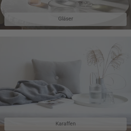
Gläser
Karaffen