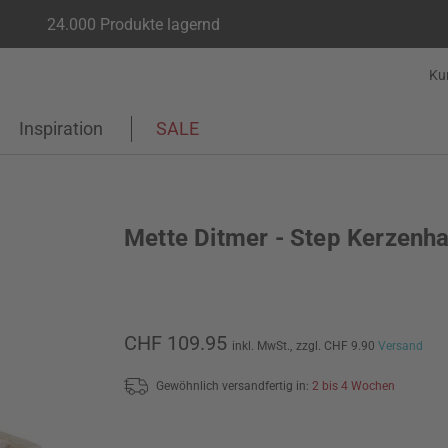
24.000 Produkte lagernd
Ku
Inspiration
SALE
Mette Ditmer - Step Kerzenha
CHF 109.95
inkl. MwSt.,
zzgl. CHF 9.90
Versand
Gewöhnlich versandfertig in:
2 bis 4 Wochen