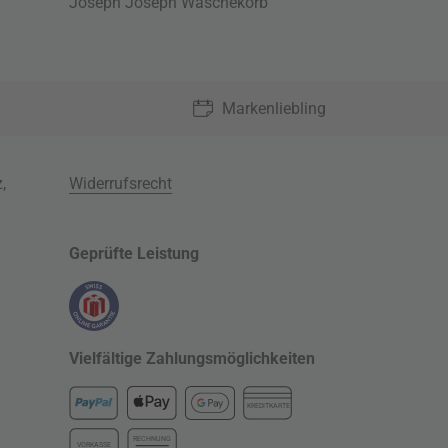
Joseph Joseph Wäschekorb
Markenliebling
z
,
Widerrufsrecht
Geprüfte Leistung
Vielfältige Zahlungsmöglichkeiten
KREDITKARTE
RECHNUNG
VORKASSE