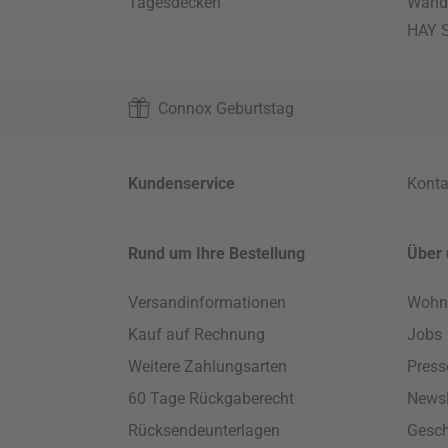
Tagesdecken
Wand
HAY S
Connox Geburtstag
Kundenservice
Konta
Rund um Ihre Bestellung
Über 
Versandinformationen
Wohn
Kauf auf Rechnung
Jobs
Weitere Zahlungsarten
Press
60 Tage Rückgaberecht
Newsl
Rücksendeunterlagen
Gesch