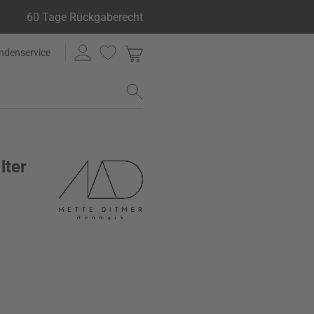
60 Tage Rückgaberecht
ndenservice
lter