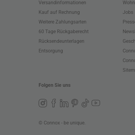
Versandinformationen
Wohn
Kauf auf Rechnung
Jobs
Weitere Zahlungsarten
Press
60 Tage Rückgaberecht
Newsl
Rücksendeunterlagen
Gesch
Entsorgung
Conno
Conn
Site
Folgen Sie uns
© Connox - be unique.