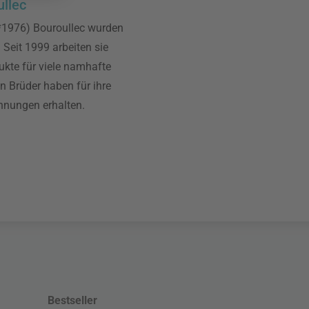
llec
*1976) Bouroullec wurden
 Seit 1999 arbeiten sie
te für viele namhafte
n Brüder haben für ihre
hnungen erhalten.
Bestseller