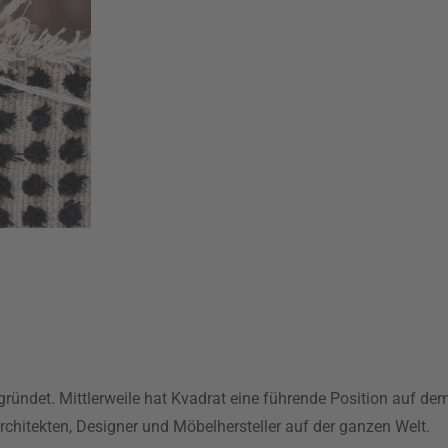
ndet. Mittlerweile hat Kvadrat eine führende Position auf de
rchitekten, Designer und Möbelhersteller auf der ganzen Welt.