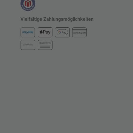
Vielfältige Zahlungsmöglichkeiten
KREDITKARTE
RECHNUNG
VORKASSE