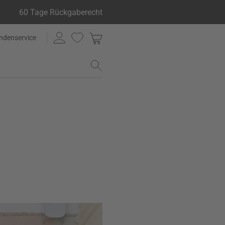
60 Tage Rückgaberecht
ndenservice