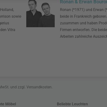
Ronan & Erwan Bourou
 Holland,
Ronan (*1971) und Erwan (
orrison sowie
beide in Frankreich geboren.
gerius
zusammen und haben Produk
den Vitra
Firmen entworfen. Die beide
Arbeiten zahlreiche Auszeic
 MwSt. und zzgl.
Versandkosten
.
bte Möbel
Beliebte Leuchten