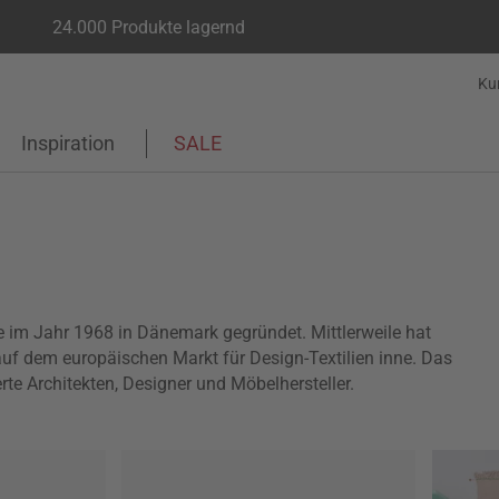
24.000 Produkte lagernd
Ku
Inspiration
SALE
im Jahr 1968 in Dänemark gegründet. Mittlerweile hat
auf dem europäischen Markt für Design-Textilien inne. Das
te Architekten, Designer und Möbelhersteller.