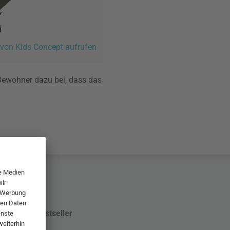
 von Kids Concept aufrufen
 Bewohner dazu bei, dass das
Bestseller