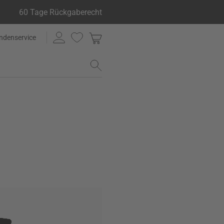
60 Tage Rückgaberecht
ndenservice