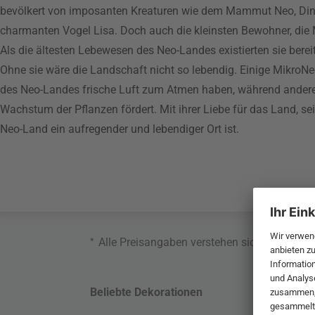
bevölkert von imposanten Kreaturen wie dem Mammut Neo, Di
charmanten Vogel Lisa. Doch auch die kleinsten Bewohner, die 
Als die ältesten Lebewesen des Neo-Landes existierten sie bere
Ohne sie wäre die Landschaft nicht so lebendig. Einige MikroNe
des Neo-Landes frische Luft zum Atmen haben, während andere 
Wachstum der Pflanzen fördert. Mit ihrer Liebe für das Land, 
Neo-Land ein aufregender und lebendiger Ort ist.
*
Alle Preisangaben verstehen sich inklusive
Beliebte Dekorationen
Belie