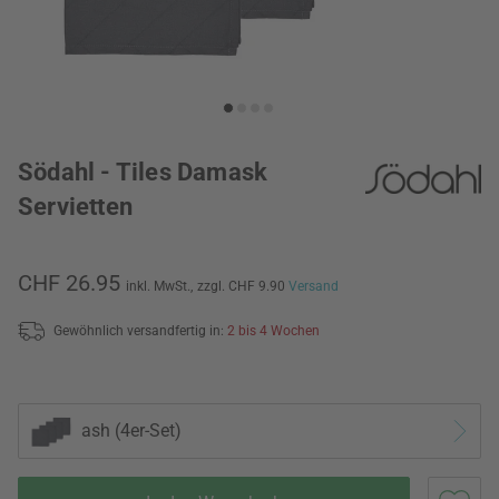
Södahl - Tiles Damask
Servietten
CHF 26.95
inkl. MwSt.,
zzgl. CHF 9.90
Versand
Gewöhnlich versandfertig in:
2 bis 4 Wochen
ash (4er-Set)