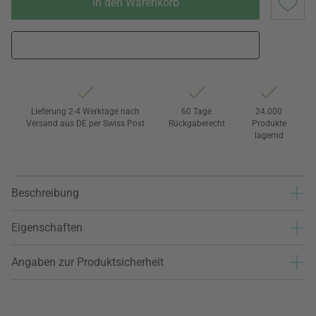
In den Warenkorb
Lieferung 2-4 Werktage nach
60 Tage
24.000
Versand aus DE per Swiss Post
Rückgaberecht
Produkte
lagernd
Beschreibung
Eigenschaften
Angaben zur Produktsicherheit