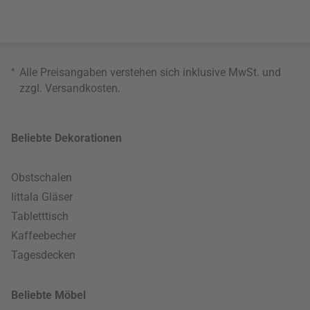
*
Alle Preisangaben verstehen sich inklusive MwSt. und
zzgl.
Versandkosten
.
Beliebte Dekorationen
Obstschalen
Iittala Gläser
Tabletttisch
Kaffeebecher
Tagesdecken
Beliebte Möbel