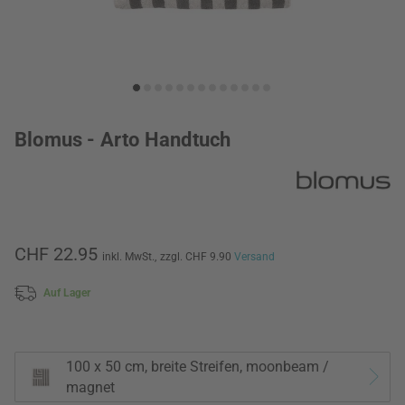
Blomus - Arto Handtuch
CHF 22.95
inkl. MwSt.,
zzgl. CHF 9.90
Versand
Auf Lager
100 x 50 cm, breite Streifen, moonbeam /
magnet