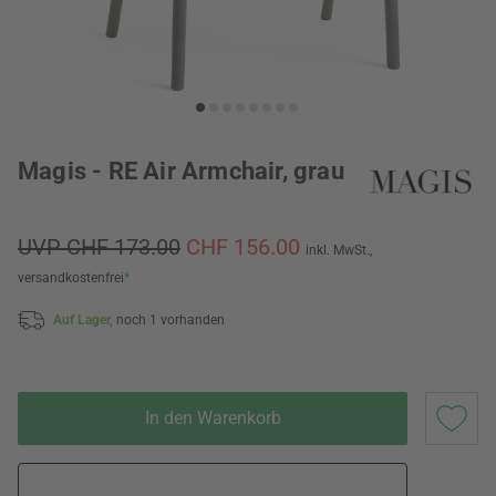
Magis - RE Air Armchair, grau
UVP CHF 173.00
CHF 156.00
inkl. MwSt.,
versandkostenfrei
*
Auf Lager,
noch 1 vorhanden
In den Warenkorb