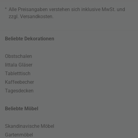
*
Alle Preisangaben verstehen sich inklusive MwSt. und
zzgl.
Versandkosten
.
Beliebte Dekorationen
Obstschalen
Iittala Gläser
Tabletttisch
Kaffeebecher
Tagesdecken
Beliebte Möbel
Skandinavische Möbel
Gartenmöbel